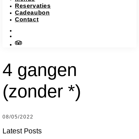
Reservaties
Cadeaubon
Contact
instagram
facebook-
f
tripadvisor
4 gangen
(zonder *)
08/05/2022
Latest Posts