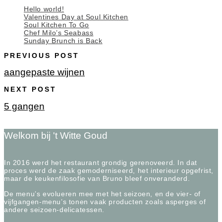
Hello world!
Valentines Day at Soul Kitchen
Soul Kitchen To Go
Chef Milo’s Seabass
Sunday Brunch is Back
PREVIOUS POST
aangepaste wijnen
NEXT POST
5 gangen
Welkom bij 't Witte Goud
In 2016 werd het restaurant grondig gerenoveerd. In dat
proces werd de zaak gemoderniseerd, het interieur opgefrist,
maar de keukenfilosofie van Bruno bleef onveranderd.
De menu’s evolueren mee met het seizoen, en de vier- of
vijfgangen-menu’s tonen vaak producten zoals asperges of
andere seizoen-delicatessen.