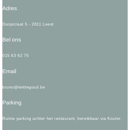
Adres
Dorpstraat 5 - 2811 Leest
Bel ons
015 63 62 75
Email
bruno@twittegoud.be
Parking
Ruime parking achter het restaurant, bereikbaar via Kouter.